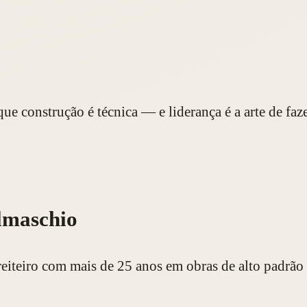
e construção é técnica — e liderança é a arte de faze
lmaschio
iteiro com mais de 25 anos em obras de alto padrão 