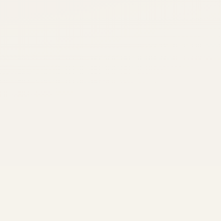
irou app, virou série animada para crianças, virou ar
cliente. Há 25 anos.
e,
várias frente