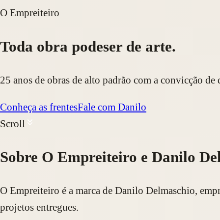
O Empreiteiro
Toda obra pode
ser de arte.
25 anos de obras de alto padrão com a convicção de qu
Conheça as frentes
Fale com Danilo
Scroll
Sobre O Empreiteiro e Danilo De
O Empreiteiro é a marca de Danilo Delmaschio, empre
projetos entregues.