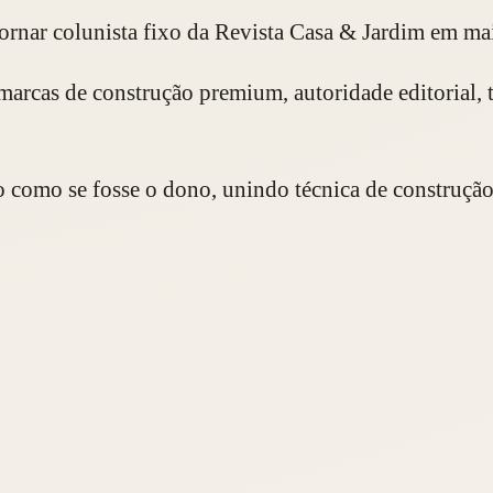
 tornar colunista fixo da Revista Casa & Jardim em ma
e marcas de construção premium, autoridade editorial
eto como se fosse o dono, unindo técnica de construçã
écnica.
Lidera