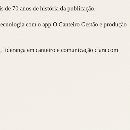
is de 70 anos de história da publicação.
, tecnologia com o app O Canteiro Gestão e produção
o, liderança em canteiro e comunicação clara com
nça é